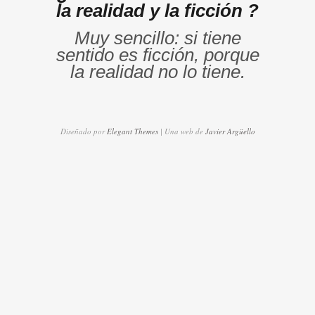
la realidad y la ficción ?
Muy sencillo: si tiene
sentido es ficción, porque
la realidad no lo tiene.
Diseñado por
Elegant Themes
| Una web de
Javier Argüello